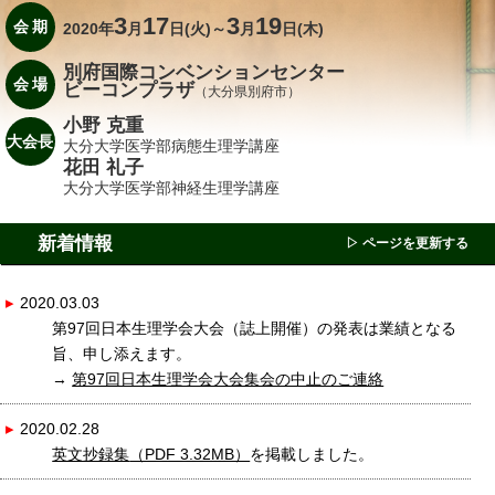
3
17
3
19
会期
2020年
月
日(火)～
月
日(木)
別府国際コンベンションセンター
会場
ビーコンプラザ
（大分県別府市）
小野 克重
大会長
大分大学医学部病態生理学講座
花田 礼子
大分大学医学部神経生理学講座
新着情報
▷ ページを更新する
▸
2020.03.03
第97回日本生理学会大会（誌上開催）の発表は業績となる
旨、申し添えます。
→
第97回日本生理学会大会集会の中止のご連絡
▸
2020.02.28
英文抄録集
（PDF 3.32MB）
を掲載しました。